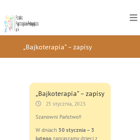
„Bajkoterapia” – zapisy
„Bajkoterapia” – zapisy
25 stycznia, 2023
Szanowni Państwo!!
W dniach
30 stycznia – 3
lutego
zapraszamy dzieci z