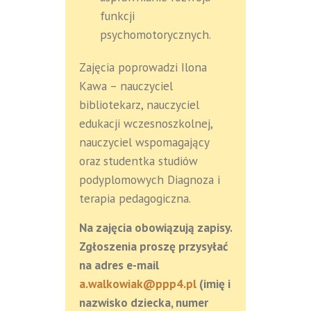
funkcji
psychomotorycznych.
Zajęcia poprowadzi Ilona
Kawa – nauczyciel
bibliotekarz, nauczyciel
edukacji wczesnoszkolnej,
nauczyciel wspomagający
oraz studentka studiów
podyplomowych Diagnoza i
terapia pedagogiczna.
Na zajęcia obowiązują zapisy.
Zgłoszenia proszę przysyłać
na adres e-mail
a.walkowiak@ppp4.pl
(imię i
nazwisko dziecka, numer