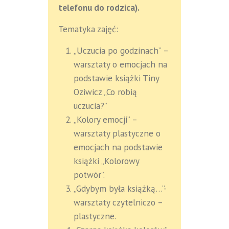
telefonu do rodzica).
Tematyka zajęć:
„Uczucia po godzinach” –
warsztaty o emocjach na
podstawie książki Tiny
Oziwicz „Co robią
uczucia?”
„Kolory emocji” –
warsztaty plastyczne o
emocjach na podstawie
książki „Kolorowy
potwór”.
„Gdybym była książką…”-
warsztaty czytelniczo –
plastyczne.