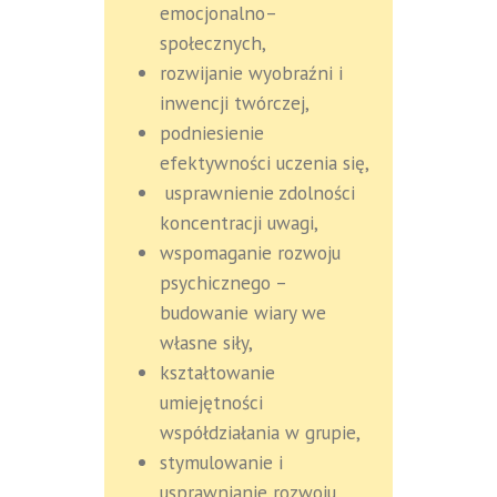
emocjonalno–
społecznych,
rozwijanie wyobraźni i
inwencji twórczej,
podniesienie
efektywności uczenia się,
usprawnienie zdolności
koncentracji uwagi,
wspomaganie rozwoju
psychicznego –
budowanie wiary we
własne siły,
kształtowanie
umiejętności
współdziałania w grupie,
stymulowanie i
usprawnianie rozwoju