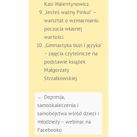
Kasi Walentynowicz.
„Jesteś ważny Pinku!” –
warsztat o wzmacnianiu
poczucia własnej
wartości.
„Gimnastyka buzi i języka”
– zajęcia czytelnicze na
podstawie książek
Małgorzaty
Strzałkowskiej.
←
Depresja,
samookaleczenia i
samobójstwa wśród dzieci i
młodzieży – webinar na
Facebooku