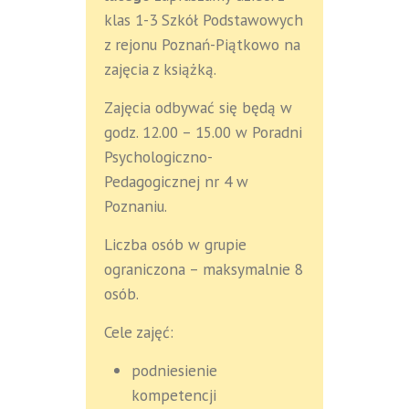
klas 1-3 Szkół Podstawowych
z rejonu Poznań-Piątkowo na
zajęcia z książką.
Zajęcia odbywać się będą w
godz. 12.00 – 15.00 w Poradni
Psychologiczno-
Pedagogicznej nr 4 w
Poznaniu.
Liczba osób w grupie
ograniczona – maksymalnie 8
osób.
Cele zajęć:
podniesienie
kompetencji