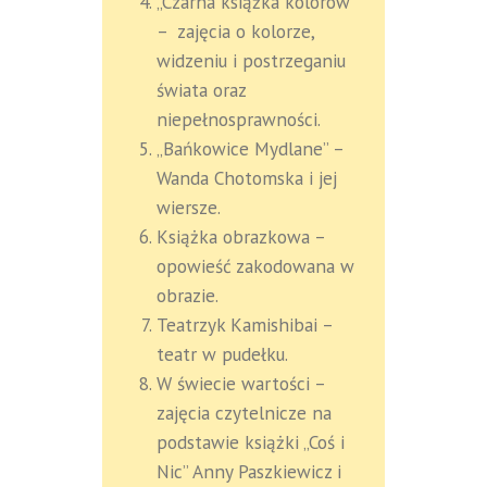
„Czarna książka kolorów”
– zajęcia o kolorze,
widzeniu i postrzeganiu
świata oraz
niepełnosprawności.
„Bańkowice Mydlane” –
Wanda Chotomska i jej
wiersze.
Książka obrazkowa –
opowieść zakodowana w
obrazie.
Teatrzyk Kamishibai –
teatr w pudełku.
W świecie wartości –
zajęcia czytelnicze na
podstawie książki „Coś i
Nic” Anny Paszkiewicz i