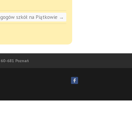
agogów szkół na Piątkowie
→
5 60-681 Poznań