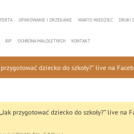
FERTA
OPINIOWANIE I ORZEKANIE
WARTO WIEDZIEĆ
DRUKI 
BIP
OCHRONA MAŁOLETNICH
KONTAKT
k przygotować dziecko do szkoły?” live na Face
 „Jak przygotować dziecko do szkoły?” live na 