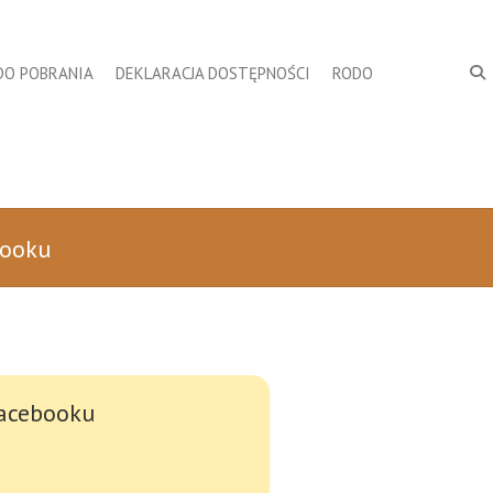
DO POBRANIA
DEKLARACJA DOSTĘPNOŚCI
RODO
booku
Facebooku