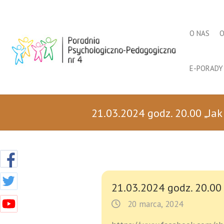
O NAS
O
E-PORADY
21.03.2024 godz. 20.00 „Ja
21.03.2024 godz. 20.00
20 marca, 2024