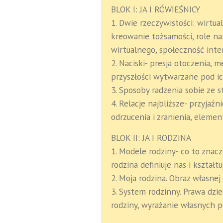
BLOK I: JA I RÓWIEŚNICY
1. Dwie rzeczywistości: wirtual
kreowanie tożsamości, role nar
wirtualnego, społeczność inte
2. Naciski- presja otoczenia, m
przyszłości wytwarzane pod ic
3. Sposoby radzenia sobie ze
4. Relacje najbliższe- przyjaźn
odrzucenia i zranienia, eleme
BLOK II: JA I RODZINA
1. Modele rodziny- co to znacz
rodzina definiuje nas i kształ
2. Moja rodzina. Obraz własnej
3. System rodzinny. Prawa dzi
rodziny, wyrażanie własnych p