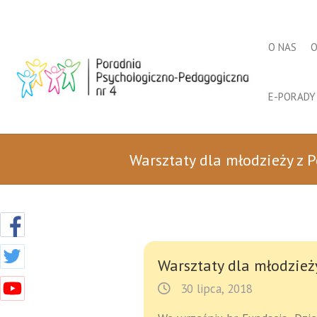
O NAS
O
E-PORADY
Warsztaty dla młodzieży z 
Warsztaty dla młodzież
30 lipca, 2018