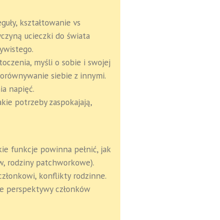
eguły, kształtowanie vs
yczyną ucieczki do świata
ywistego.
toczenia, myśli o sobie i swojej
porównywanie siebie z innymi.
a napięć.
jakie potrzeby zaspokajają,
kie funkcje powinna pełnić, jak
ów, rodziny patchworkowe).
członkowi, konflikty rodzinne.
żne perspektywy członków