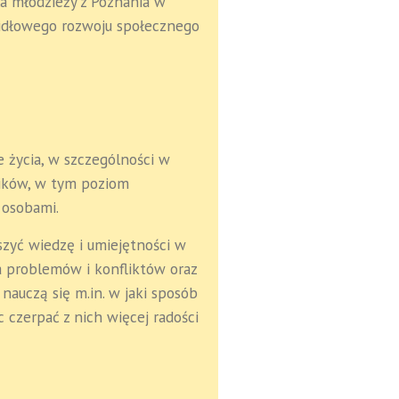
a młodzieży z Poznania w
widłowego rozwoju społecznego
 życia, w szczególności w
ników, w tym poziom
 osobami.
szyć wiedzę i umiejętności w
a problemów i konfliktów oraz
nauczą się m.in. w jaki sposób
czerpać z nich więcej radości