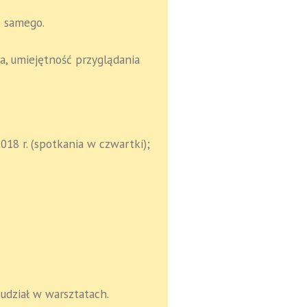
e samego.
la, umiejętność przyglądania
018 r. (spotkania w czwartki);
udział w warsztatach.