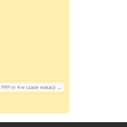
 PPP nr 4 w czasie wakacji
→